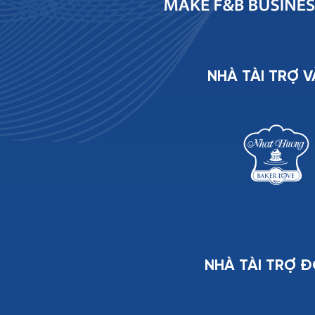
NHÀ TÀI TRỢ 
NHÀ TÀI TRỢ 