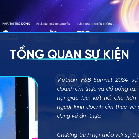
TỔNG QUAN SỰ KIỆN
Vietnam F&B Summit 2024, sự 
doanh ẩm thực và đồ uống tại 
hội giao lưu, kết nối cho hơn
người kinh doanh ẩm thực và 
dung về ẩm thực.
Chương trình hội thảo với sự t