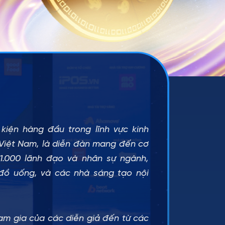
kiện hàng đầu trong lĩnh vực kinh
Việt Nam, là diễn đàn mang đến cơ
 1.000 lãnh đạo và nhân sự ngành,
đồ uống, và các nhà sáng tạo nội
ham gia của các diễn giả đến từ các