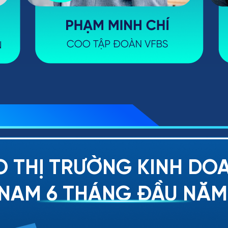
O THỊ TRƯỜNG KINH DOA
 NAM 6 THÁNG ĐẦU NĂM