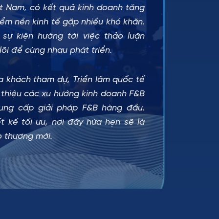
t Nam, có kết quả kinh doanh tăng
ểm nền kinh tế gặp nhiều khó khăn.
 sự kiện hướng tới việc thảo luận
lõi để cùng nhau phát triển.
 khách tham dự, Triển lãm quốc tế
i thiệu các xu hướng kinh doanh F&B
cung cấp giải pháp F&B hàng đầu.
t kế tối ưu, nơi đây hứa hẹn sẽ là
o thương mới.