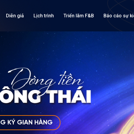
Diễn giả
Lịch trình
Triển lãm F&B
Báo cáo sự k
G KÝ GIAN HÀNG