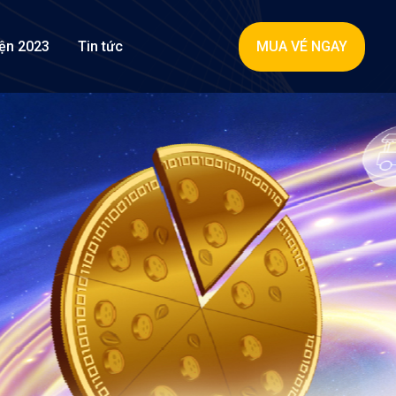
MUA VÉ NGAY
iện 2023
Tin tức