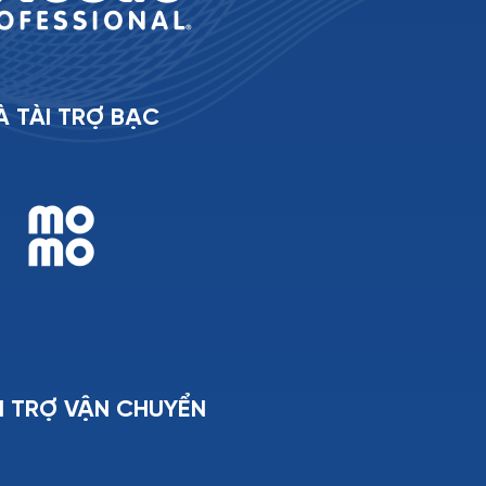
À TÀI TRỢ BẠC
I TRỢ VẬN CHUYỂN