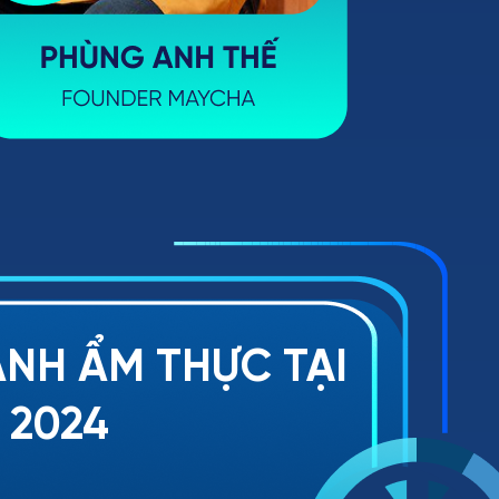
NH ẨM THỰC TẠI
 2024