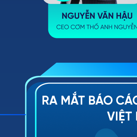
RA MẮT BÁO CÁ
VIỆT