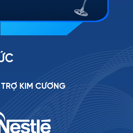
HỨC
I TRỢ KIM CƯƠNG