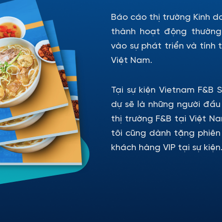
Báo cáo thị trường Kinh d
thành hoạt động thường 
vào sự phát triển và tính
Việt Nam.
Tại sự kiện Vietnam F&B 
dự sẽ là những người đầu 
thị trường F&B tại Việt 
tôi cũng dành tặng phiên 
khách hàng VIP tại sự kiện