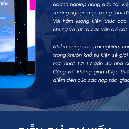
doanh nghiệp hàng đầu tại Việ
trưởng ngoạn mục trong thời đi
Với hàm lượng kiến thức cao,
chung và rút ra các vấn đề cốt 
Nhằm nâng cao trải nghiệm của
trong khuôn khổ sự kiện sẽ giớ
mới nhất tới từ gần 30 nhà 
Cùng với không gian được thiế
điểm đến của các hợp tác, gia