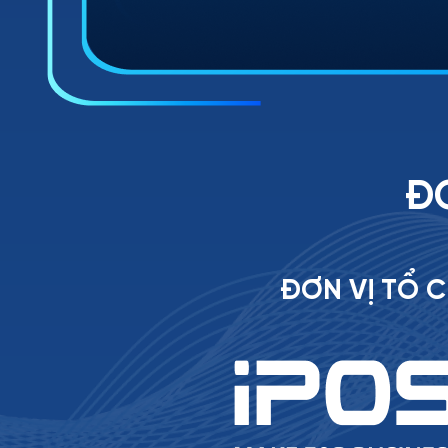
ĐƠ
ĐƠN VỊ TỔ 