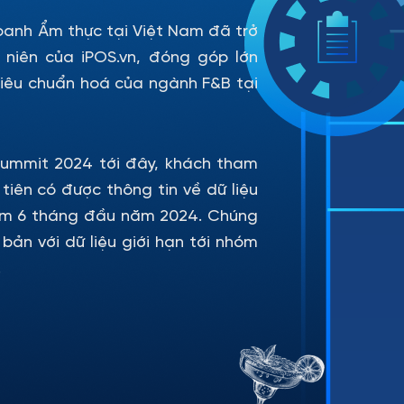
oanh Ẩm thực tại Việt Nam đã trở
niên của iPOS.vn, đóng góp lớn
 tiêu chuẩn hoá của ngành F&B tại
Summit 2024 tới đây, khách tham
tiên có được thông tin về dữ liệu
Nam 6 tháng đầu năm 2024. Chúng
bản với dữ liệu giới hạn tới nhóm
.