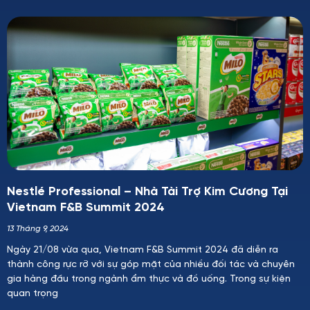
Nestlé Professional – Nhà Tài Trợ Kim Cương Tại
Vietnam F&B Summit 2024
13 Tháng 9, 2024
Ngày 21/08 vừa qua, Vietnam F&B Summit 2024 đã diễn ra
thành công rực rỡ với sự góp mặt của nhiều đối tác và chuyên
gia hàng đầu trong ngành ẩm thực và đồ uống. Trong sự kiện
quan trọng