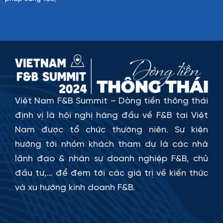
Việt Nam F&B Summit – Dòng tiền thông thái
định vị là hội nghị hàng đầu về F&B tại Việt
Nam được tổ chức thường niên. Sự kiện
hướng tới nhóm khách tham dự là các nhà
lãnh đạo & nhân sự doanh nghiệp F&B, chủ
đầu tư,… để đem tới các giá trị về kiến thức
và xu hướng kinh doanh F&B.