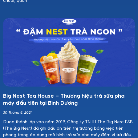
chuỗi, quán
Big Nest Tea House – Thương hiệu trà sữa pha
máy đầu tiên tại Bình Dương
30 Tháng 8, 2024
Được thành lập vào năm 2019, Công ty TNHH The Big Nest F&B
(The Big Nest) đã ghi dấu ấn trên thị trường bằng việc tiên
phong trong áp dụng mô hình trà sữa pha máy đậm vị trà đầu