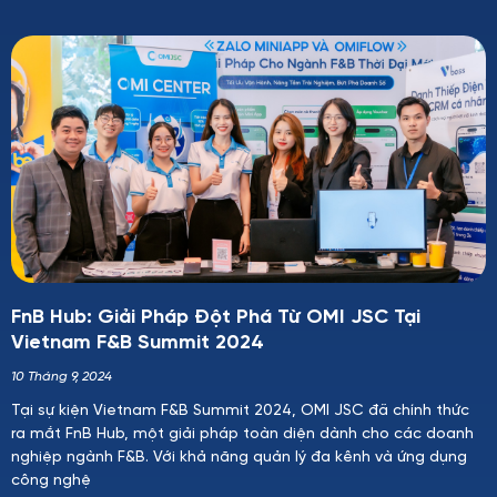
FnB Hub: Giải Pháp Đột Phá Từ OMI JSC Tại
Vietnam F&B Summit 2024
10 Tháng 9, 2024
Tại sự kiện Vietnam F&B Summit 2024, OMI JSC đã chính thức
ra mắt FnB Hub, một giải pháp toàn diện dành cho các doanh
nghiệp ngành F&B. Với khả năng quản lý đa kênh và ứng dụng
công nghệ