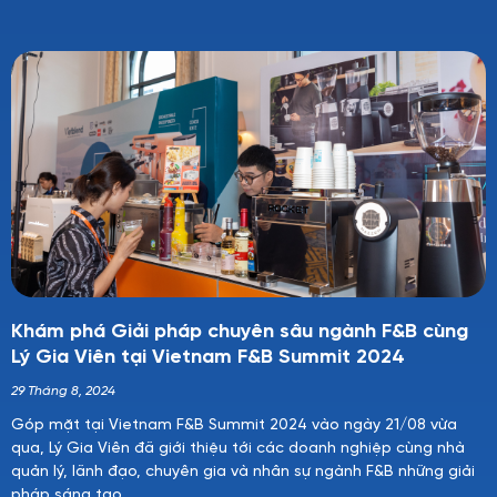
Khám phá Giải pháp chuyên sâu ngành F&B cùng
Lý Gia Viên tại Vietnam F&B Summit 2024
29 Tháng 8, 2024
Góp mặt tại Vietnam F&B Summit 2024 vào ngày 21/08 vừa
qua, Lý Gia Viên đã giới thiệu tới các doanh nghiệp cùng nhà
quản lý, lãnh đạo, chuyên gia và nhân sự ngành F&B những giải
pháp sáng tạo,