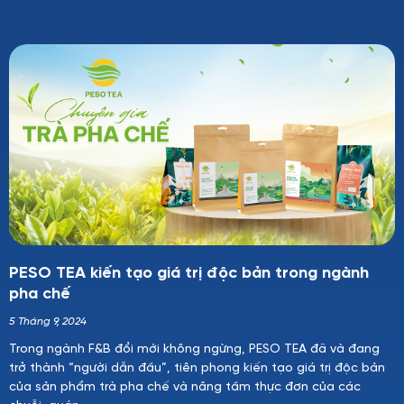
PESO TEA kiến tạo giá trị độc bản trong ngành
pha chế
5 Tháng 9, 2024
Trong ngành F&B đổi mới không ngừng, PESO TEA đã và đang
trở thành “người dẫn đầu”, tiên phong kiến tạo giá trị độc bản
của sản phẩm trà pha chế và nâng tầm thực đơn của các