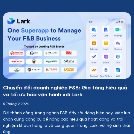
Chuyển đổi doanh nghiệp F&B: Gia tăng hiệu quả
và tối ưu hóa vận hành với Lark
5 Tháng 9, 2024
Để thành công trong ngành F&B đầy sôi động hiện nay, việc lựa
chọn đúng công cụ để nâng cao hiệu quả hoạt động và trải
nghiệm khách hàng là vô cùng quan trọng. Lark, với hệ sinh thái
ứng