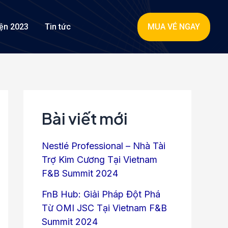
MUA VÉ NGAY
iện 2023
Tin tức
Bài viết mới
Nestlé Professional – Nhà Tài
Trợ Kim Cương Tại Vietnam
F&B Summit 2024
FnB Hub: Giải Pháp Đột Phá
Từ OMI JSC Tại Vietnam F&B
Summit 2024