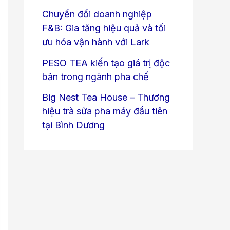
Chuyển đổi doanh nghiệp
F&B: Gia tăng hiệu quả và tối
ưu hóa vận hành với Lark
PESO TEA kiến tạo giá trị độc
bản trong ngành pha chế
Big Nest Tea House – Thương
hiệu trà sữa pha máy đầu tiên
tại Bình Dương