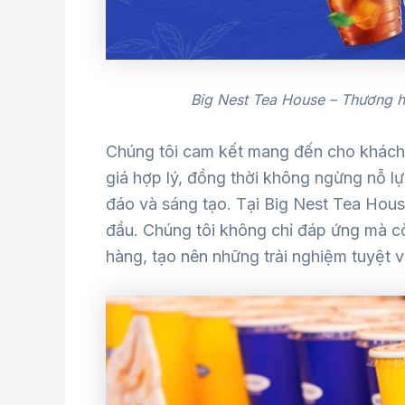
Big Nest Tea House – Thương h
Chúng tôi cam kết mang đến cho khách
giá hợp lý, đồng thời không ngừng nỗ lự
đáo và sáng tạo. Tại Big Nest Tea House
đầu. Chúng tôi không chỉ đáp ứng mà c
hàng, tạo nên những trải nghiệm tuyệt vờ