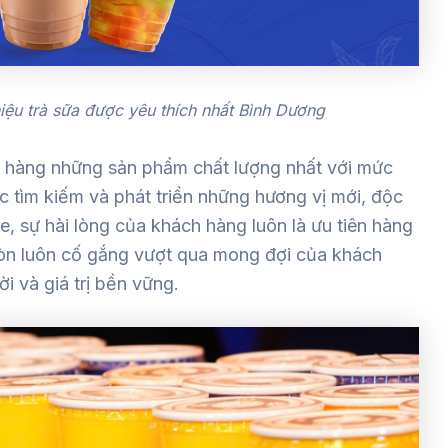
iệu trà sữa được yêu thích nhất Bình Dương
 hàng những sản phẩm chất lượng nhất với mức
c tìm kiếm và phát triển những hương vị mới, độc
, sự hài lòng của khách hàng luôn là ưu tiên hàng
òn luôn cố gắng vượt qua mong đợi của khách
i và giá trị bền vững.