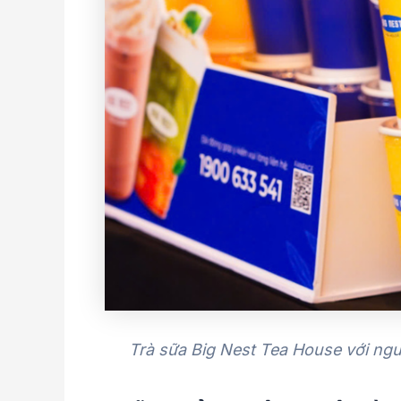
Trà sữa Big Nest Tea House với nguy