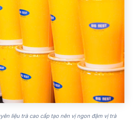
ên liệu trà cao cấp tạo nên vị ngon đậm vị trà