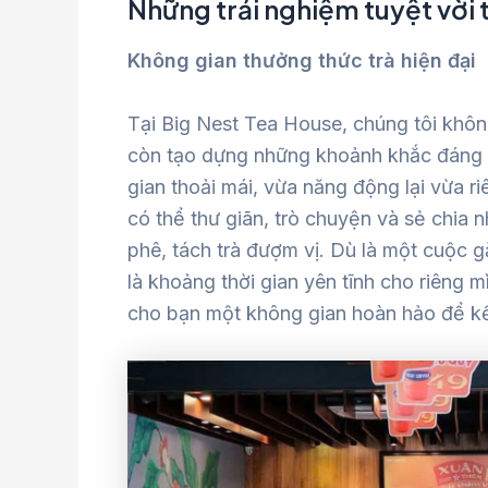
Những trải nghiệm tuyệt vời 
Không gian thưởng thức trà hiện đại
Tại Big Nest Tea House, chúng tôi kh
còn tạo dựng những khoảnh khắc đáng n
gian thoải mái, vừa năng động lại vừa r
có thể thư giãn, trò chuyện và sẻ chia
phê, tách trà đượm vị. Dù là một cuộc 
là khoảng thời gian yên tĩnh cho riêng
cho bạn một không gian hoàn hảo để kết