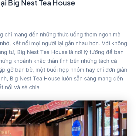
tại Big Nest Tea House
ông chỉ mang đến những thức uống thơm ngon mà
hớ, kết nối mọi người lại gần nhau hơn. Với không
iêng tư, Big Nest Tea House là nơi lý tưởng để bạn
 những khoảnh khắc thân tình bên những tách cà
gặp gỡ bạn bè, một buổi họp nhóm hay chỉ đơn giản
 mình, Big Nest Tea House luôn sẵn sàng mang đến
 nối và sẻ chia.