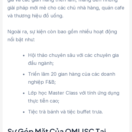
giải pháp mới mẻ cho các chủ nhà hàng, quán cafe
và thương hiệu đồ uống.
Ngoài ra, sự kiện còn bao gồm nhiều hoạt động
nổi bật như:
Hội thảo chuyên sâu với các chuyên gia
đầu ngành;
Triển lãm 20 gian hàng của các doanh
nghiệp F&B;
Lớp học Master Class với tính ứng dụng
thực tiễn cao;
Tiệc trà bánh và tiệc buffet trưa.
Sự Góp Mặt Của OMI JSC Tại