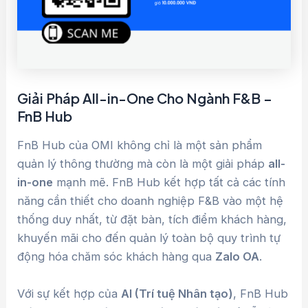
Giải Pháp All-in-One Cho Ngành F&B –
FnB Hub
FnB Hub của OMI không chỉ là một sản phẩm
quản lý thông thường mà còn là một giải pháp
all-
in-one
mạnh mẽ. FnB Hub kết hợp tất cả các tính
năng cần thiết cho doanh nghiệp F&B vào một hệ
thống duy nhất, từ đặt bàn, tích điểm khách hàng,
khuyến mãi cho đến quản lý toàn bộ quy trình tự
động hóa chăm sóc khách hàng qua
Zalo OA
.
Với sự kết hợp của
AI (Trí tuệ Nhân tạo)
, FnB Hub