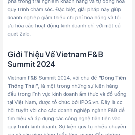
phá trong trải nghiệm khách hàng và tự động hóa
quy trình chăm sóc. Đặc biệt, giải pháp này giúp
doanh nghiệp giảm thiểu chi phí hoa hồng và tối
ưu hóa các hoạt động kinh doanh chỉ với một cú
quét Zalo.
Giới Thiệu Về Vietnam F&B
Summit 2024
Vietnam F&B Summit 2024, với chủ đề
“Dòng Tiền
Thông Thái”
, là một trong những sự kiện hàng
đầu trong lĩnh vực kinh doanh ẩm thực và đồ uống
tại Việt Nam, được tổ chức bởi iPOS.vn. Đây là cơ
hội tuyệt vời cho các doanh nghiệp ngành F&B để
tìm hiểu và áp dụng các công nghệ tiên tiến vào
quy trình kinh doanh. Sự kiện quy tụ nhiều chuyên
gia và các gian hàng triển lãm, mang đến những