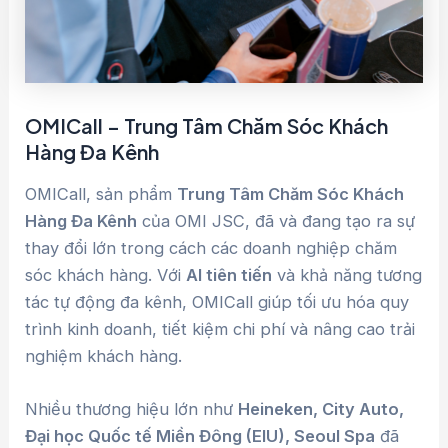
OMICall – Trung Tâm Chăm Sóc Khách
Hàng Đa Kênh
OMICall, sản phẩm
Trung Tâm Chăm Sóc Khách
Hàng Đa Kênh
của OMI JSC, đã và đang tạo ra sự
thay đổi lớn trong cách các doanh nghiệp chăm
sóc khách hàng. Với
AI tiên tiến
và khả năng tương
tác tự động đa kênh, OMICall giúp tối ưu hóa quy
trình kinh doanh, tiết kiệm chi phí và nâng cao trải
nghiệm khách hàng.
Nhiều thương hiệu lớn như
Heineken, City Auto,
Đại học Quốc tế Miền Đông (EIU), Seoul Spa
đã