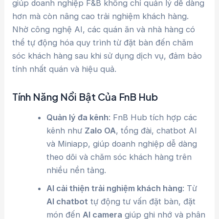
giúp doanh nghiệp F&B không chỉ quản lý dễ dàng
hơn mà còn nâng cao trải nghiệm khách hàng.
Nhờ công nghệ AI, các quán ăn và nhà hàng có
thể tự động hóa quy trình từ đặt bàn đến chăm
sóc khách hàng sau khi sử dụng dịch vụ, đảm bảo
tính nhất quán và hiệu quả.
Tính Năng Nổi Bật Của FnB Hub
Quản lý đa kênh
: FnB Hub tích hợp các
kênh như
Zalo OA
, tổng đài, chatbot AI
và Miniapp, giúp doanh nghiệp dễ dàng
theo dõi và chăm sóc khách hàng trên
nhiều nền tảng.
AI cải thiện trải nghiệm khách hàng
: Từ
AI chatbot
tự động tư vấn đặt bàn, đặt
món đến
AI camera
giúp ghi nhớ và phân