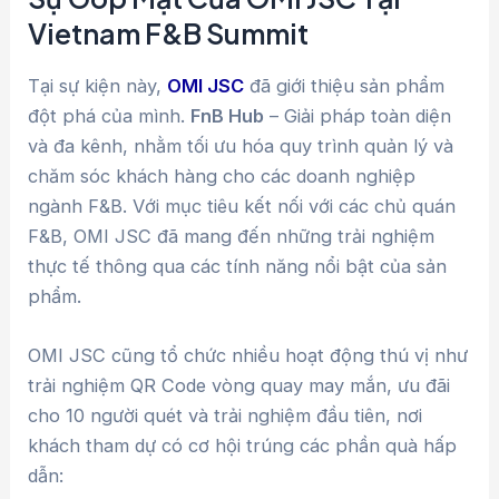
Vietnam F&B Summit
Tại sự kiện này,
OMI JSC
đã giới thiệu sản phẩm
đột phá của mình.
FnB Hub
– Giải pháp toàn diện
và đa kênh, nhằm tối ưu hóa quy trình quản lý và
chăm sóc khách hàng cho các doanh nghiệp
ngành F&B. Với mục tiêu kết nối với các chủ quán
F&B, OMI JSC đã mang đến những trải nghiệm
thực tế thông qua các tính năng nổi bật của sản
phẩm.
OMI JSC cũng tổ chức nhiều hoạt động thú vị như
trải nghiệm QR Code vòng quay may mắn, ưu đãi
cho 10 người quét và trải nghiệm đầu tiên, nơi
khách tham dự có cơ hội trúng các phần quà hấp
dẫn: